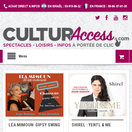
Menu
LÉA MIMOUN: GIPSY SWING
SHIREL : YENTL & ME