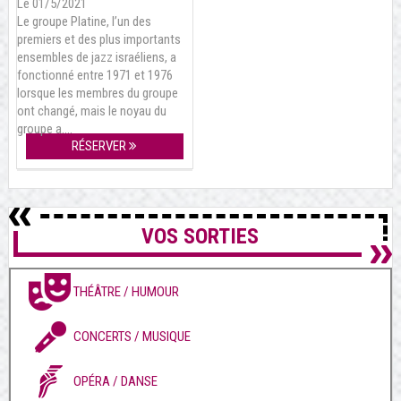
Le 01/5/2021
Le groupe Platine, l’un des
premiers et des plus importants
ensembles de jazz israéliens, a
fonctionné entre 1971 et 1976
lorsque les membres du groupe
ont changé, mais le noyau du
groupe a….
RÉSERVER
VOS SORTIES
THÉÂTRE / HUMOUR
CONCERTS / MUSIQUE
OPÉRA / DANSE